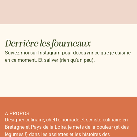
Derrière les fourneaux
Suivez-moi sur Instagram pour découvrir ce que je cuisine
en ce moment. Et saliver (rien qu’un peu).
À PROPOS
Designer culinaire, cheffe nomade et styliste culinaire en
Bretagne et Pays de la Loire, je mets de la couleur (et des
légumes !) dans les assiettes et les histoires des