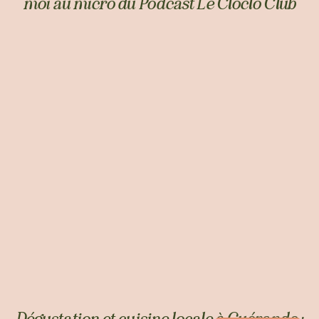
moi au micro du Podcast Le Cloclo Club