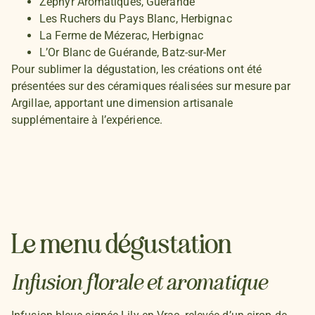
Zéphyr Aromatiques
, Guérande
Les Ruchers du Pays Blanc
, Herbignac
La Ferme de Mézerac
, Herbignac
L’Or Blanc de Guérande, Batz-sur-Mer
Pour sublimer la dégustation, les créations ont été
présentées sur des céramiques réalisées sur mesure par
Argillae
, apportant une dimension artisanale
supplémentaire à l’expérience.
Le menu dégustation
Infusion florale et aromatique