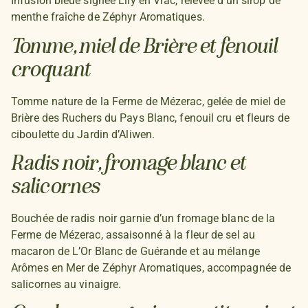
Infusion bleue signée Lily en Vrac, relevée d’un sirop de
menthe fraîche de Zéphyr Aromatiques.
Tomme, miel de Brière et fenouil
croquant
Tomme nature de la Ferme de Mézerac, gelée de miel de
Brière des Ruchers du Pays Blanc, fenouil cru et fleurs de
ciboulette du Jardin d’Aliwen.
Radis noir, fromage blanc et
salicornes
Bouchée de radis noir garnie d’un fromage blanc de la
Ferme de Mézerac, assaisonné à la fleur de sel au
macaron de L’Or Blanc de Guérande et au mélange
Arômes en Mer de Zéphyr Aromatiques, accompagnée de
salicornes au vinaigre.