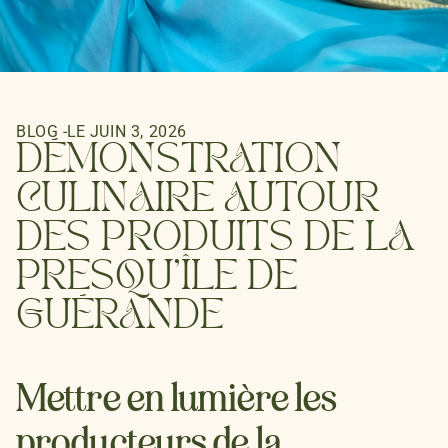
BLOG
-
LE
JUIN 3, 2026
DÉMONSTRATION
CULINAIRE AUTOUR
DES PRODUITS DE LA
PRESQU’ÎLE DE
GUÉRANDE
Mettre en lumière les
producteurs de la