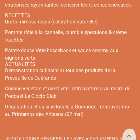
entreprises rayonnantes, conscientes et consciencieuses.
RECETTES
Œufs mimosa roses (coloration naturelle)
Pomme rôtie à la cannelle, crumble speculoos & crème
fouettée
Patate douce rôtie hasseback et sauce creamy aux
oignons verts
ACTUALITÉS
Démonstration culinaire autour des produits de la
Presqu’île de Guérande
Cuisine végétale et créativité : retrouvez-moi au micro du
Podcast Le Cloclo Club
Dégustation et cuisine locale à Guérande : retrouvez-moi
au Printemps des Artisans (02 mai)
© 2026
LORINE HENNEBELLE
•
AVEC ♥ PAR AMEENA MIAH
•