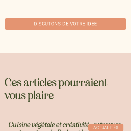
DISCUTONS DE VOTRE IDÉE
Ces articles pourraient
vous plaire
Cuisine végétale et créativité : retrouvez-
ACTUALITÉS