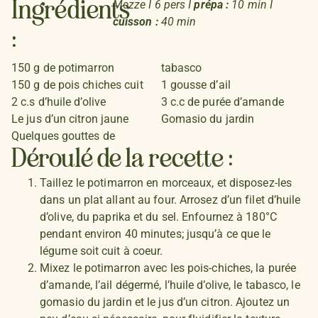
Mezze I 6 pers I
prépa :
10 min I
Ingrédients
cuisson :
40 min
:
150 g de potimarron
tabasco
150 g de pois chiches cuit
1 gousse d’ail
2 c.s d’huile d’olive
3 c.c de purée d’amande
Le jus d’un citron jaune
Gomasio du jardin
Quelques gouttes de
Déroulé de la recette :
Taillez le potimarron en morceaux, et disposez-les
dans un plat allant au four. Arrosez d’un filet d’huile
d’olive, du paprika et du sel. Enfournez à 180°C
pendant environ 40 minutes; jusqu’à ce que le
légume soit cuit à coeur.
Mixez le potimarron avec les pois-chiches, la purée
d’amande, l’ail dégermé, l’huile d’olive, le tabasco, le
gomasio du jardin et le jus d’un citron. Ajoutez un