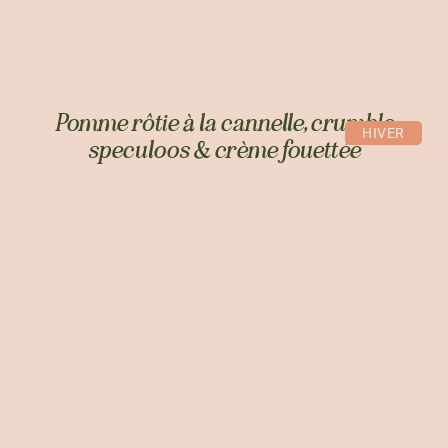
Pomme rôtie à la cannelle, crumble
HIVER
speculoos & crème fouettée