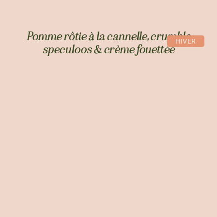
Pomme rôtie à la cannelle, crumble
HIVER
speculoos & crème fouettée