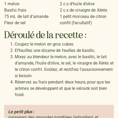
1 melon
2 c.s d’huile d’olive
Basilic frais
2 c.s de vinaigre de Xérès
75 mL de lait d’amande
1 petit morceau de citron
Fleur de sel
confit (facultatif)
Déroulé de la recette :
Coupez le melon en gros cubes.
Effeuillez une dizaine de feuilles de basilic.
Mixez au blendeur le melon, avec le basilic, le lait
d’amande, l’huile d’olive, le sel, le vinaigre de Xérès et
le citron confit. Goûtez, et rectifiez l’assaisonnement
si besoin.
Réservez au frais pendant deux heure, pour que les
arômes se développent et que le velouté soit bien
froid.
Le petit plus :
parsemez des amandes torréfiées (refroidies) et