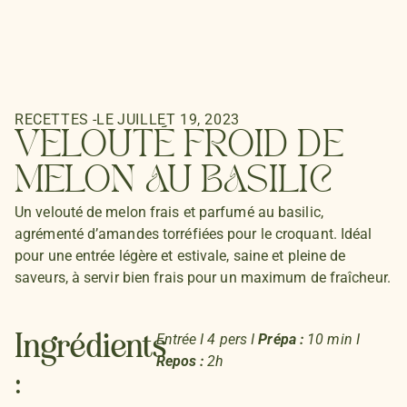
RECETTES
-
LE
JUILLET 19, 2023
VELOUTÉ FROID DE
MELON AU BASILIC
Un velouté de melon frais et parfumé au basilic,
agrémenté d’amandes torréfiées pour le croquant. Idéal
pour une entrée légère et estivale, saine et pleine de
saveurs, à servir bien frais pour un maximum de fraîcheur.
Entrée I 4 pers I
Prépa :
10 min I
Ingrédients
Repos :
2h
: